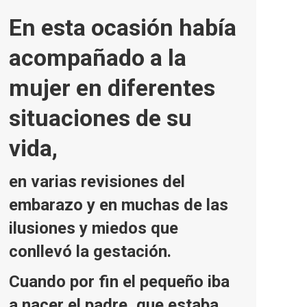
En esta ocasión había
acompañado a la
mujer en diferentes
situaciones de su
vida,
en varias revisiones del
embarazo y en muchas de las
ilusiones y miedos que
conllevó la gestación.
Cuando por fin el pequeño iba
a nacer el padre, que estaba