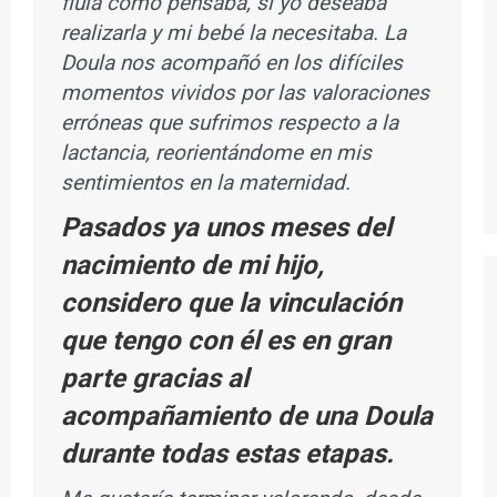
fluía como pensaba, si yo deseaba
realizarla y mi bebé la necesitaba. La
Doula nos acompañó en los difíciles
momentos vividos por las valoraciones
erróneas que sufrimos respecto a la
lactancia, reorientándome en mis
sentimientos en la maternidad.
Pasados ya unos meses del
nacimiento de mi hijo,
considero que la vinculación
que tengo con él es en gran
parte gracias al
acompañamiento de una Doula
durante todas estas etapas.