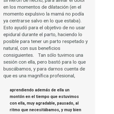
sirvieron de hecho, para aliviar el dolor
en los momentos de dilatación (en el
momento expulsivo la mamá no podía
ya centrarse salvo en lo que estaba).
Esto ayudó para el objetivo de no usar
epidural durante el parto, haciendo lo
posible para tener un parto respetado y
natural, con sus beneficios
consiguientes. Tan sólo tuvimos una
sesión con ella, pero bastó para lo que
buscábamos, y para darnos cuenta de
que es una magnífica profesional,
aprendiendo además de ella un
montón en el tiempo que estuvimos
con ella, muy agradable, pausado, al
ritmo que necesitábamos, y muy bien