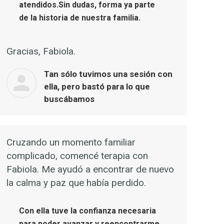
atendidos.Sin dudas, forma ya parte
de la historia de nuestra familia.
Gracias, Fabiola.
Tan sólo tuvimos una sesión con
ella, pero bastó para lo que
buscábamos
Cruzando un momento familiar
complicado, comencé terapia con
Fabiola. Me ayudó a encontrar de nuevo
la calma y paz que había perdido.
Con ella tuve la confianza necesaria
para poder avanzar y reencontrarme