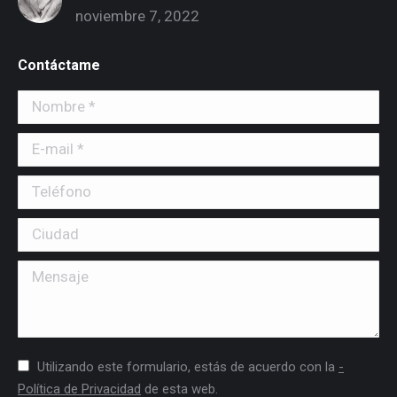
noviembre 7, 2022
Contáctame
Nombre *
E-mail *
Teléfono
Ciudad
Mensaje
Utilizando este formulario, estás de acuerdo con la
-
Política de Privacidad
de esta web.