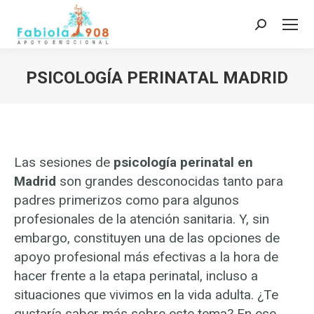
Buscar:
PSICOLOGÍA PERINATAL MADRID
Estás aquí:
Las sesiones de
psicología perinatal en
Madrid
son grandes desconocidas tanto para
padres primerizos como para algunos
profesionales de la atención sanitaria. Y, sin
embargo, constituyen una de las opciones de
apoyo profesional más efectivas a la hora de
hacer frente a la etapa perinatal, incluso a
situaciones que vivimos en la vida adulta. ¿Te
gustaría saber más sobre este tema? En ese