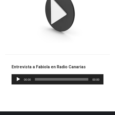
Entrevista a Fabiola en Radio Canarias
Reproductor
00:00
00:00
de
audio