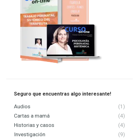
Seguro que encuentras algo interesante!
Audios
(1)
Cartas a mamá
(4)
Historias y casos
(4)
Investigación
(9)