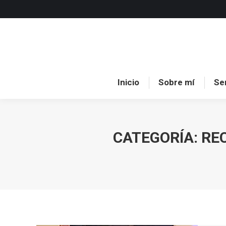
Inici
Inicio
Sobre mí
Se
CATEGORÍA:
RE