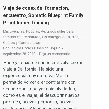
Viaje de conexión: formación,
encuentro, Somatic Blueprint Family
Practitioner Training.
Mis vivencias
,
Noticias
,
Recursos útiles para
familias de prematuros
,
Sin catergoría
,
Talleres,
Cursos y Conferencias
Por
Fabiola Cortés Funes de Urquijo
septiembre 28, 2019
Deja un comentario
Hace ya unas semanas que volví de mi
viaje a California. Ha sido una
experiencia muy nutritiva. Me ha
permitido volver a encontrarme con
sensaciones que ya tenía olvidadas,
como es el viajar, el descubrir nuevos
paisajes, nuevas personas, nuevas
costumbres. Algunas no son nuevas,