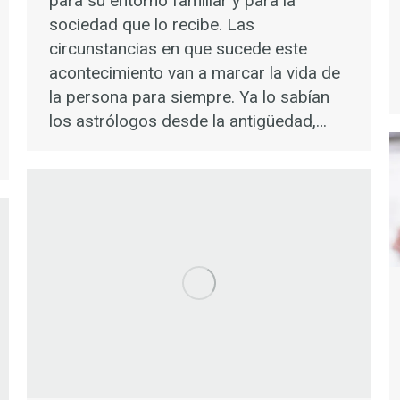
para su entorno familiar y para la
sociedad que lo recibe. Las
circunstancias en que sucede este
acontecimiento van a marcar la vida de
la persona para siempre. Ya lo sabían
los astrólogos desde la antigüedad,…