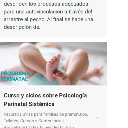
describen los procesos adecuados
para una autovinculación a través del
arrastre al pecho. Al final se hace una
descripción de…
Curso y ciclos sobre Psicología
Perinatal Sistémica
Recursos útiles para familias de prematuros
,
Talleres, Cursos y Conferencias
Por
Fabiola Cortés Funes de Urquijo