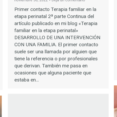
noviembre 30, 2022
Deja un comentario
Primer contacto Terapia familiar en la
etapa perinatal 2ª parte Continua del
artículo publicado en mi blog «Terapia
familiar en la etapa perinatal»
DESARROLLO DE UNA INTERVENCIÓN
CON UNA FAMILIA. El primer contacto
suele ser una llamada por alguien que
tiene la referencia o por profesionales
que derivan. También me pasa en
ocasiones que alguna paciente que
estaba en…