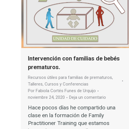
Intervención con familias de bebés
prematuros.
Recursos útiles para familias de prematuros
,
Talleres, Cursos y Conferencias
Por
Fabiola Cortés Funes de Urquijo
noviembre 24, 2020
Deja un comentario
Hace pocos días he compartido una
clase en la formación de Family
Practitioner Training que estamos