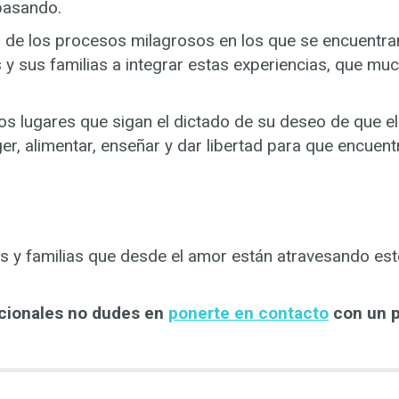
pasando.
s de los procesos milagrosos en los que se encuentra
 sus familias a integrar estas experiencias, que muc
tos lugares que sigan el dictado de su deseo de que e
er, alimentar, enseñar y dar libertad para que encuent
s y familias que desde el amor están atravesando es
ocionales no dudes en
ponerte en contacto
con un p