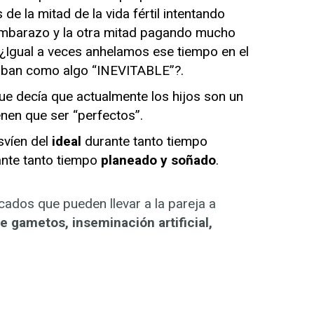
e la mitad de la vida fértil intentando
 embarazo y la otra mitad pagando mucho
 ¿Igual a veces anhelamos ese tiempo en el
taban como algo “INEVITABLE”?.
ue decía que actualmente los hijos son un
enen que ser “perfectos”.
svíen del
ideal
durante tanto tiempo
ante tanto tiempo
planeado y soñado
.
ados que pueden llevar a la pareja a
e gametos, inseminación artificial,