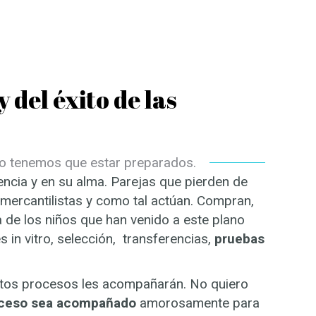
 del éxito de las
lo tenemos que estar preparados.
encia y en su alma. Parejas que pierden de
 mercantilistas y como tal actúan. Compran,
a de los niños que han venido a este plano
s in vitro, selección, transferencias,
pruebas
estos procesos les acompañarán. No quiero
oceso sea acompañado
amorosamente para