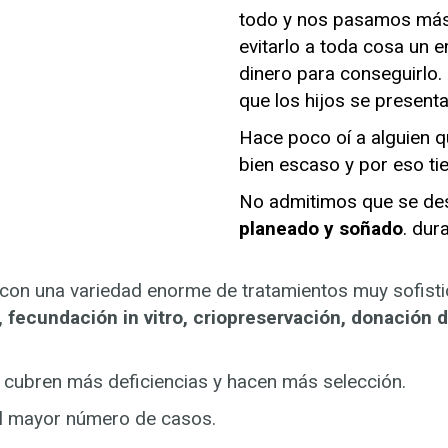
todo y nos pasamos más d
evitarlo a toda cosa un
dinero para conseguirlo.
que los hijos se presen
Hace poco oí a alguien q
bien escaso y por eso ti
No admitimos que se de
planeado y soñado
. dur
con una variedad enorme de tratamientos muy sofistic
 fecundación in vitro, criopreservación, donación d
 cubren más deficiencias y hacen más selección.
l mayor número de casos.