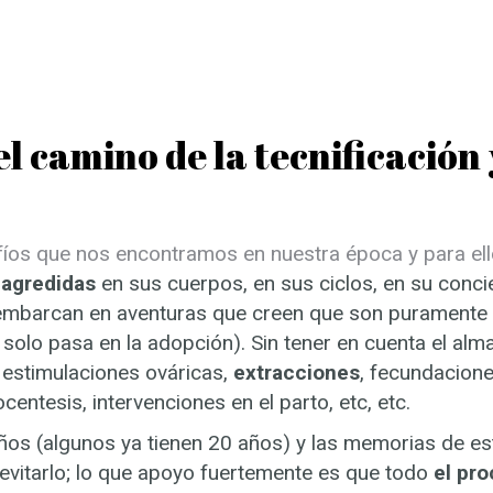
l camino de la tecnificación y
fíos que nos encontramos en nuestra época y para el
 agredidas
en sus cuerpos, en sus ciclos, en su conci
se embarcan en aventuras que creen que son puramente
 solo pasa en la adopción). Sin tener en cuenta el alm
estimulaciones ováricas,
extracciones
, fecundacione
centesis, intervenciones en el parto, etc, etc.
eños (algunos ya tienen 20 años) y las memorias de 
 evitarlo; lo que apoyo fuertemente es que todo
el pr