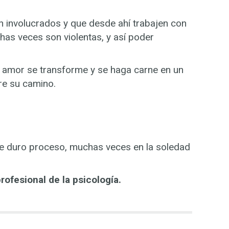
n involucrados y que desde ahí trabajen con
has veces son violentas, y así poder
l amor se transforme y se haga carne en un
re su camino.
te duro proceso, muchas veces en la soledad
rofesional de la psicología.