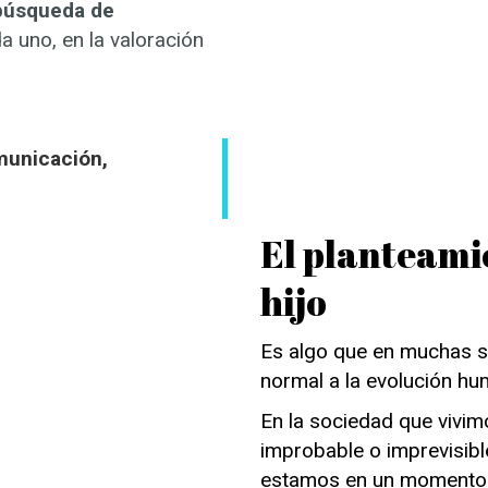
búsqueda de
a uno, en la valoración
municación,
El planteami
hijo
Es algo que en muchas s
normal a la evolución h
En la sociedad que vivimo
improbable o imprevisibl
estamos en un momento 