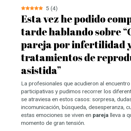
5
(
4
)
Esta vez he podido com
tarde hablando sobre “C
pareja por infertilidad 
tratamientos de reprod
asistida”
La profesionales que acudieron al encuentr
participativas y pudimos recorrer los diferen
se atraviesa en estos casos: sorpresa, dudas
incomunicación, búsqueda, desesperanza, c
estas emociones se viven en
pareja
lleva a q
momento de gran tensión.