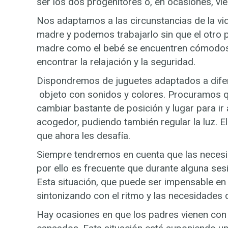
ser los dos progenitores o, en ocasiones, vie
Nos adaptamos a las circunstancias de la vi
madre y podemos trabajarlo sin que el otro p
madre como el bebé se encuentren cómodos, q
encontrar la relajación y la seguridad.
Dispondremos de juguetes adaptados a difere
objeto con sonidos y colores. Procuramos qu
cambiar bastante de posición y lugar para i
acogedor, pudiendo también regular la luz. El
que ahora les desafía.
Siempre tendremos en cuenta que las necesid
por ello es frecuente que durante alguna s
Esta situación, que puede ser impensable e
sintonizando con el ritmo y las necesidades 
Hay ocasiones en que los padres vienen co