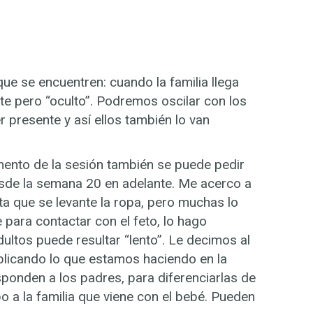
que se encuentren: cuando la familia llega
te pero “oculto”. Podremos oscilar con los
presente y así ellos también lo van
mento de la sesión también se puede pedir
esde la semana 20 en adelante. Me acerco a
ta que se levante la ropa, pero muchas lo
para contactar con el feto, lo hago
ultos puede resultar “lento”. Le decimos al
plicando lo que estamos haciendo en la
onden a los padres, para diferenciarlas de
o a la familia que viene con el bebé. Pueden