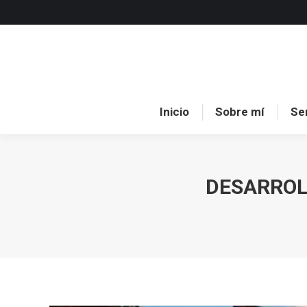
Inici
Inicio
Sobre mí
Se
DESARROL