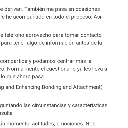
 que derivan. También me pasa en ocasiones
le he acompañado en todo el proceso. Así
 de teléfono aprovecho para tomar contacto
o para tener algo de información antes de la
a compartida y podamos centrar más la
ó. Normalmente el cuestionario ya les lleva a
lo que ahora pasa.
lding and Enhancing Bonding and Attachment)
guntando las circunstancias y características
sulta.
lgún momento, actitudes, emociones. Nos