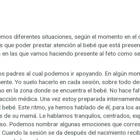
remos diferentes situaciones, según el momento en el 
s que poder prestar atención al bebé que está presen
 en las que vamos haciendo presente al feto como ser 
los padres al cual podemos ir apoyando. En algún mo
ente. Yo suelo hacerlo en cada sesión, sobre todo d
o en la zona donde se encuentra el bebé. No hace fal
acción médica. Una vez estoy preparada internamente 
bebé. Este ritmo, ya hemos hablado de él, para los ad
zos de su mamá. Le hablamos tranquilos, centrados, ex
oceso. Podemos nombrar algunas emociones que corresp
. Cuando la sesión se da después del nacimiento recib