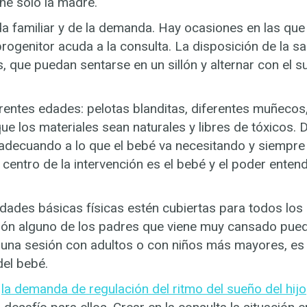
ne solo la madre.
da familiar y de la demanda. Hay ocasiones en las qu
rogenitor acuda a la consulta. La disposición de la sa
ue puedan sentarse en un sillón y alternar con el su
ntes edades: pelotas blanditas, diferentes muñecos,
e los materiales sean naturales y libres de tóxicos.
r adecuando a lo que el bebé va necesitando y siempr
 centro de la intervención es el bebé y el poder entend
ades básicas físicas estén cubiertas para todos los
esión alguno de los padres que viene muy cansado p
n una sesión con adultos o con niños más mayores, e
del bebé.
n
la demanda de regulación del ritmo del sueño del hijo