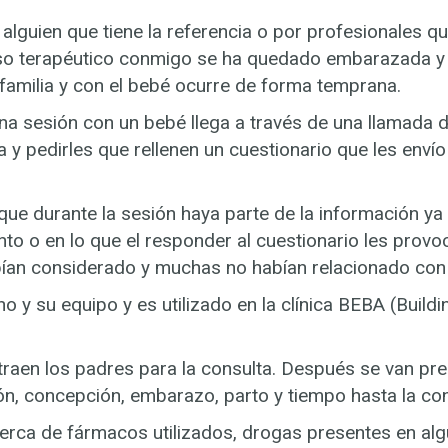
 alguien que tiene la referencia o por profesionales
so terapéutico conmigo se ha quedado embarazada y 
familia y con el bebé ocurre de forma temprana.
na sesión con un bebé llega a través de una llamada
a y pedirles que rellenen un cuestionario que les enví
ue durante la sesión haya parte de la información y
o o en lo que el responder al cuestionario les provoc
bían considerado y muchas no habían relacionado con 
ino y su equipo y es utilizado en la clínica BEBA (Bui
 traen los padres para la consulta. Después se van pre
ión, concepción, embarazo, parto y tiempo hasta la con
cerca de fármacos utilizados, drogas presentes en a