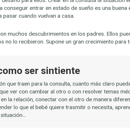
esafío para ellos. Crear en la consulta la situación 
ara conseguir entrar en estado de sueño es una buena 
a pasar cuando vuelvan a casa.
n muchos descubrimientos en los padres. Ellos puede
s no lo recibieron. Supone un gran crecimiento para 
 como ser sintiente
 que traen para la consulta, cuanto más claro puedan d
 que ver con cambiar al otro o con resolver temas méd
 en la relación, conectar con el otro de manera difer
ender lo que el bebé quiere trasmitir o necesita, apre
 situación…