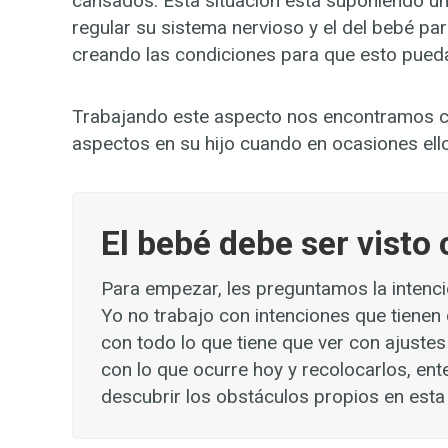
cansados. Esta situación está suponiendo un d
regular su sistema nervioso y el del bebé p
creando las condiciones para que esto pued
Trabajando este aspecto nos encontramos co
aspectos en su hijo cuando en ocasiones ello
El bebé debe ser visto
Para empezar, les preguntamos la intención
Yo no trabajo con intenciones que tienen
con todo lo que tiene que ver con ajustes
con lo que ocurre hoy y recolocarlos, ent
descubrir los obstáculos propios en esta