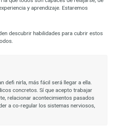
en la que todos son capaces de relajarse, de
experiencia y aprendizaje. Estaremos
n descubrir habilidades para cubrir estos
todos.
efi nirla, más fácil será llegar a ella.
icos concretos. Sí que acepto trabajar
ente, relacionar acontecimientos pasados
nder a co-regular los sistemas nerviosos,