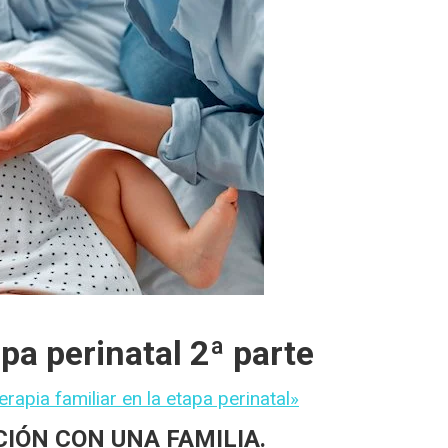
apa perinatal 2ª parte
erapia familiar en la etapa perinatal»
IÓN CON UNA FAMILIA.