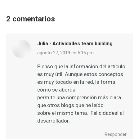
2 comentarios
Julia - Actividades team building
dice:
agosto 27, 2019 en 5:16 pm
Pienso que la información del artículo
es muy útil. Aunque estos conceptos
es muy tocado en la red, la forma
cómo se aborda
permite una comprensión más clara
que otros blogs que he leído
sobre el mismo tema. ¡Felicidades! al
desarrollador.
Responder