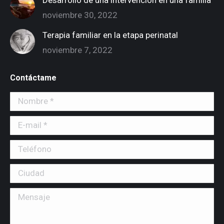
noviembre 30, 2022
Terapia familiar en la etapa perinatal
noviembre 7, 2022
Contáctame
Nombre *
E-mail *
Teléfono
Ciudad
Mensaje