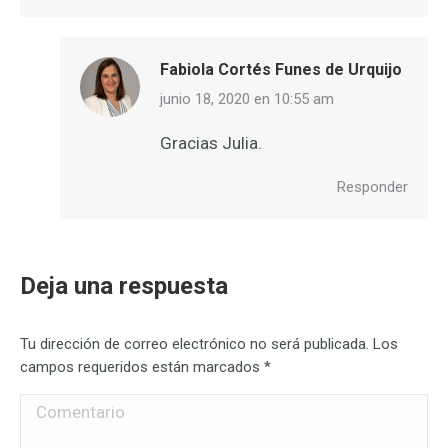
Fabiola Cortés Funes de Urquijo
dice:
junio 18, 2020 en 10:55 am
Gracias Julia.
Responder
Deja una respuesta
Tu dirección de correo electrónico no será publicada. Los
campos requeridos están marcados
*
Comentario