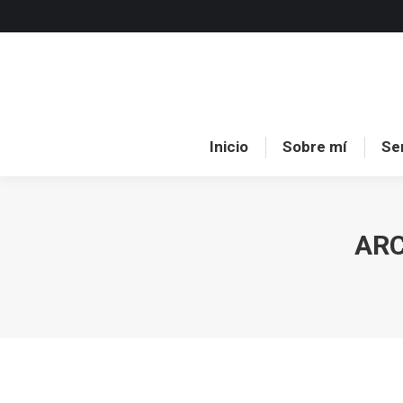
Inici
Inicio
Sobre mí
Se
ARC