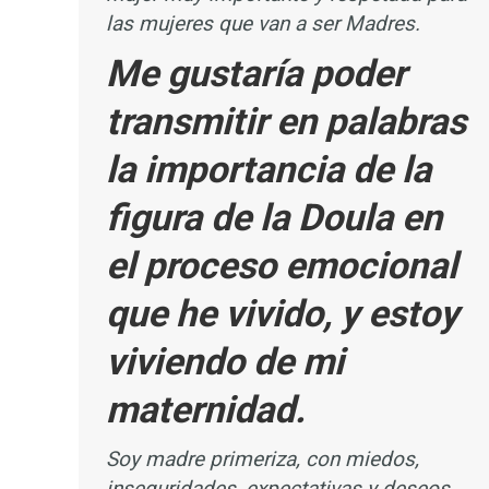
las mujeres que van a ser Madres.
Me gustaría poder
transmitir en palabras
la importancia de la
figura de la Doula en
el proceso emocional
que he vivido, y estoy
viviendo de mi
maternidad.
Soy madre primeriza, con miedos,
inseguridades, expectativas y deseos,