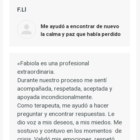
F.Ll
Me ayudó a encontrar de nuevo
la calma y paz que había perdido
«Fabiola es una profesional
extraordinaria.
Durante nuestro proceso me sentí
acompañada, respetada, aceptada y
apoyada incondicionalmente.
Como terapeuta, me ayudó a hacer
preguntar y encontrar respuestas. Le
dio voz a mis deseos, a mis miedos. Me
sostuvo y contuvo en los momentos de
crisis. Validó mis emociones, respetó