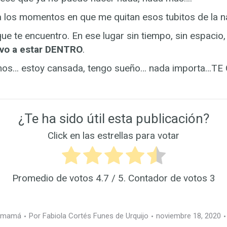
 los momentos en que me quitan esos tubitos de la na
 que te encuentro. En ese lugar sin tiempo, sin espacio,
lvo a estar DENTRO
.
mos… estoy cansada, tengo sueño… nada importa…TE
¿Te ha sido útil esta publicación?
Click en las estrellas para votar
Promedio de votos
4.7
/ 5. Contador de votos
3
a mamá
Por
Fabiola Cortés Funes de Urquijo
noviembre 18, 2020