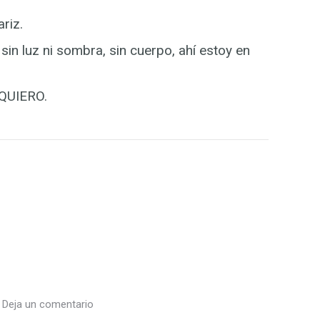
riz.
 sin luz ni sombra, sin cuerpo, ahí estoy en
 QUIERO.
Deja un comentario