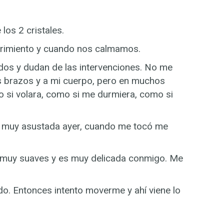
 los 2 cristales.
sufrimiento y cuando nos calmamos.
ados y dudan de las intervenciones. No me
is brazos y a mi cuerpo, pero en muchos
o si volara, como si me durmiera, como si
a muy asustada ayer, cuando me tocó me
os muy suaves y es muy delicada conmigo. Me
do. Entonces intento moverme y ahí viene lo