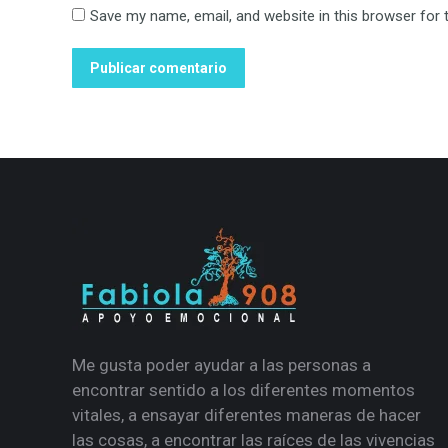
Save my name, email, and website in this browser for 
Publicar comentario
Me gusta poder ayudar a las personas a
encontrar sentido a los diferentes momentos
vitales, a ensayar diferentes maneras de hacer
las cosas, a encontrar las raíces de las vivencias