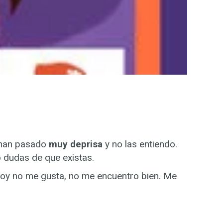
 han pasado
muy deprisa
y no las entiendo.
 dudas de que existas.
toy no me gusta, no me encuentro bien. Me