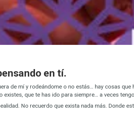
ensando en tí.
fuera de mí y rodeándome o no estás… hay cosas que
 existes, que te has ido para siempre… a veces tengo
 realidad. No recuerdo que exista nada más. Donde es