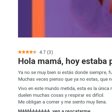
4.7
(
3
)
Hola mamá, hoy estaba p
Ya no se muy bien si estás donde siempre, 
Muchas veces pienso que ya no estas, que no
Vivo en este mundo metida, esta es la única
duelen muchas cosas y respirar es difícil.
Me obligan a comer y me siento muy llena.
MAMÁAAAAAA, ven a rescatarme.