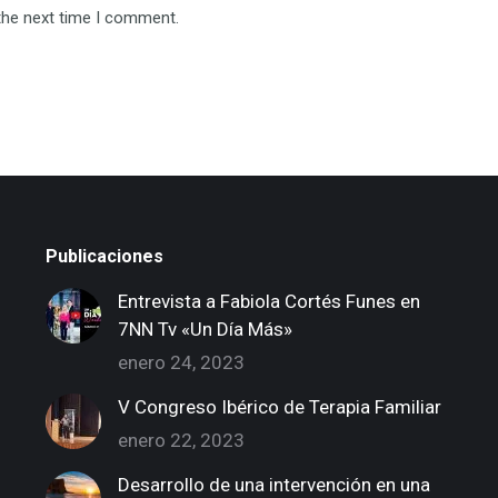
the next time I comment.
Publicaciones
Entrevista a Fabiola Cortés Funes en
7NN Tv «Un Día Más»
enero 24, 2023
V Congreso Ibérico de Terapia Familiar
enero 22, 2023
Desarrollo de una intervención en una