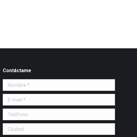
Contáctame
Nombre *
E-mail *
Teléfono
Ciudad