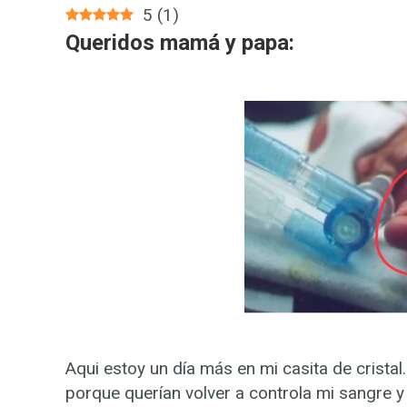
5
(
1
)
Queridos mamá y papa:
Aqui estoy un día más en mi casita de crist
porque querían volver a controla mi sangre y