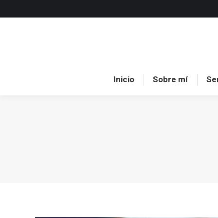
Inici
Inicio
Sobre mí
Se