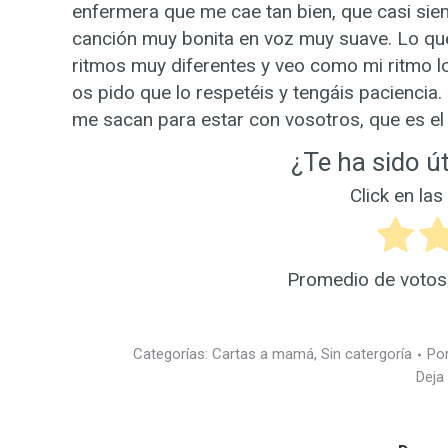
enfermera que me cae tan bien, que casi si
canción muy bonita en voz muy suave. Lo qu
ritmos muy diferentes y veo como mi ritmo lo 
os pido que lo respetéis y tengáis pacienci
me sacan para estar con vosotros, que es e
¿Te ha sido út
Click en las
Promedio de voto
Categorías:
Cartas a mamá
,
Sin catergoría
Po
Deja