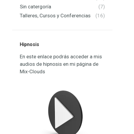
Sin catergoría
(7)
Talleres, Cursos y Conferencias
(16)
Hipnosis
En este enlace podrás acceder a mis
audios de hipnosis en mi página de
Mix-Clouds