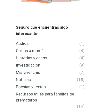
Seguro que encuentras algo
interesante!
Audios
(1)
Cartas a mamá
(4)
Historias y casos
(4)
Investigación
(9)
Mis vivencias
(7)
Noticias
(18)
Poesías y textos
(1)
Recursos útiles para familias de
prematuros
(16)