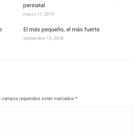
perinatal
marzo 11, 2019
e
El más pequeño, el más fuerte.
septiembre 13, 2018
Los campos requeridos están marcados
*