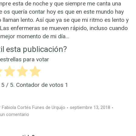
empre esta de noche y que siempre me canta una
e os quería contar hoy es que en este mundo hay
llaman lento. Así que ya se que mi ritmo es lento y
a. Las enfermeras se mueven rápido, incluso cuando
l mejor momento de mi día…
il esta publicación?
 estrellas para votar
s
5
/ 5. Contador de votos
1
r
Fabiola Cortés Funes de Urquijo
septiembre 13, 2018
 un comentario