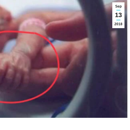
Sep
13
2018