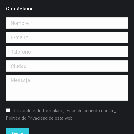
Contáctame
Nombre *
E-mail *
Teléfono
Ciudad
Mensaje
Utilizando este formulario, estás de acuerdo con la
-
Política de Privacidad
de esta web.
Enviar