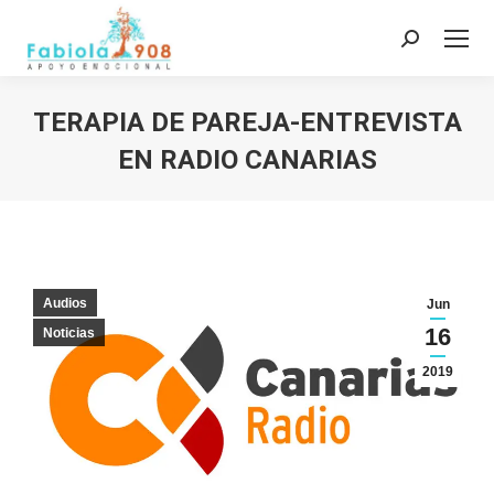
Buscar:
TERAPIA DE PAREJA-ENTREVISTA
EN RADIO CANARIAS
Estás aquí:
Audios
Jun
16
Noticias
2019