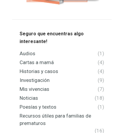
Seguro que encuentras algo
interesante!
Audios
(1)
Cartas a mamá
(4)
Historias y casos
(4)
Investigación
(9)
Mis vivencias
(7)
Noticias
(18)
Poesías y textos
(1)
Recursos útiles para familias de
prematuros
(16)