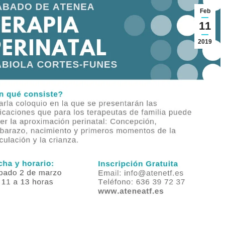
Feb
11
2019