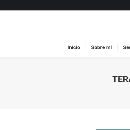
Inici
Inicio
Sobre mí
Se
TER