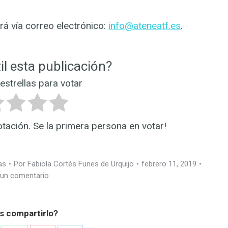
ará vía correo electrónico:
info@ateneatf.es
.
il esta publicación?
 estrellas para votar
otación. Se la primera persona en votar!
as
Por
Fabiola Cortés Funes de Urquijo
febrero 11, 2019
 un comentario
s compartirlo?