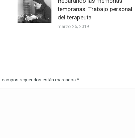
Reparando las memorias
tempranas. Trabajo personal
del terapeuta
marzo 25, 2019
Los campos requeridos están marcados
*