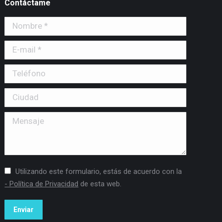
Contáctame
Nombre *
E-mail *
Teléfono
Ciudad
Mensaje
Utilizando este formulario, estás de acuerdo con la
- Política de Privacidad
de esta web.
Enviar