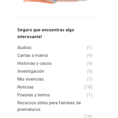
Seguro que encuentras algo
interesante!
Audios
(1)
Cartas a mamá
(4)
Historias y casos
(4)
Investigación
(9)
Mis vivencias
(7)
Noticias
(18)
Poesías y textos
(1)
Recursos útiles para familias de
prematuros
(16)