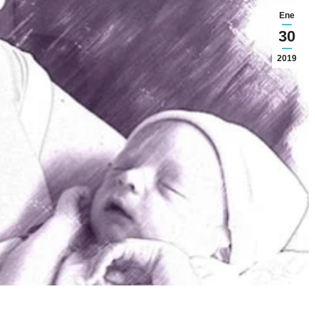
Ene
30
2019