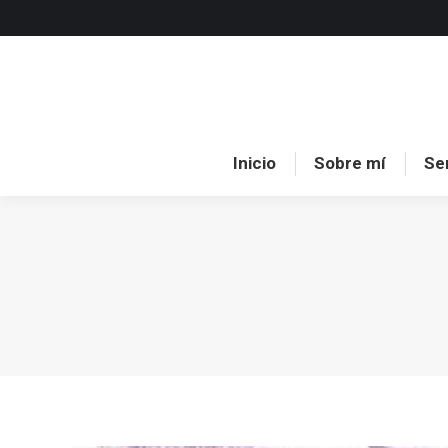
Inici
Inicio
Sobre mí
Se