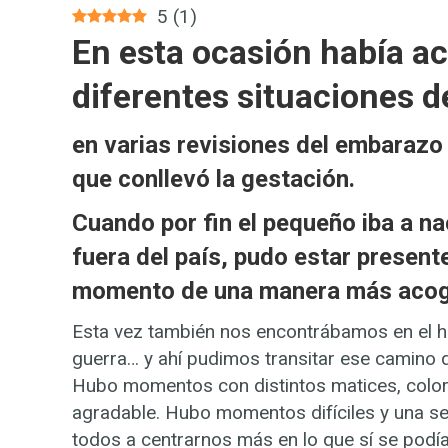
5
(
1
)
En esta ocasión había a
diferentes situaciones de
en varias revisiones del embarazo
que conllevó la gestación.
Cuando por fin el pequeño iba a na
fuera del país, pudo estar present
momento de una manera más acog
Esta vez también nos encontrábamos en el h
guerra… y ahí pudimos transitar ese camino d
Hubo momentos con distintos matices, color
agradable. Hubo momentos difíciles y una se
todos a centrarnos más en lo que sí se podía