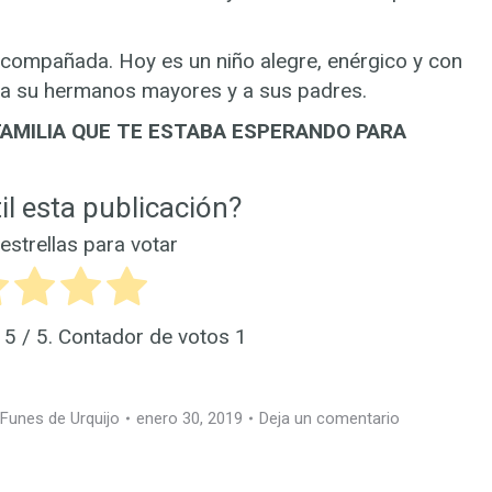
 acompañada. Hoy es un niño alegre, enérgico y con
 a su hermanos mayores y a sus padres.
FAMILIA QUE TE ESTABA ESPERANDO PARA
il esta publicación?
 estrellas para votar
s
5
/ 5. Contador de votos
1
 Funes de Urquijo
enero 30, 2019
Deja un comentario