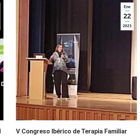
Ene
22
2023
N
V Congreso Ibérico de Terapia Familiar