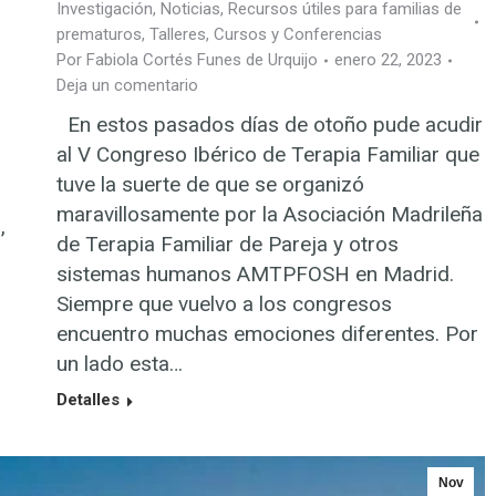
Investigación
,
Noticias
,
Recursos útiles para familias de
prematuros
,
Talleres, Cursos y Conferencias
Por
Fabiola Cortés Funes de Urquijo
enero 22, 2023
Deja un comentario
En estos pasados días de otoño pude acudir
al V Congreso Ibérico de Terapia Familiar que
tuve la suerte de que se organizó
maravillosamente por la Asociación Madrileña
,
de Terapia Familiar de Pareja y otros
sistemas humanos AMTPFOSH en Madrid.
Siempre que vuelvo a los congresos
encuentro muchas emociones diferentes. Por
un lado esta…
Detalles
Nov