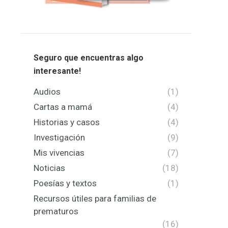
Seguro que encuentras algo
interesante!
Audios
(1)
Cartas a mamá
(4)
Historias y casos
(4)
Investigación
(9)
Mis vivencias
(7)
Noticias
(18)
Poesías y textos
(1)
Recursos útiles para familias de
prematuros
(16)