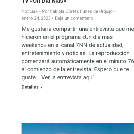
Tv «Un Día Más»
Noticias
Por
Fabiola Cortés Funes de Urquijo
enero 24, 2023
Deja un comentario
Me gustaría compartir una entrevista que me
hicieron en el programa «Un día mas
weekend» en el canal 7NN de actualidad,
entretenimiento y noticias. La reproducción
comenzará automáticamente en el minuto 76
al comienzo de la entrevista. Espero que te
guste. Ver la entrevista aquí
Detalles