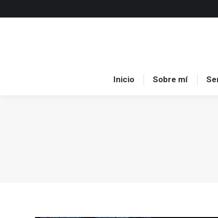
Inici
Inicio
Sobre mí
Se